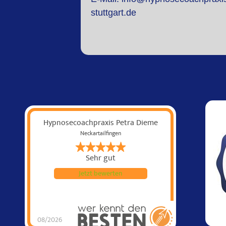
stuttgart.de
Hypnosecoachpraxis Petra Dieme
Neckartailfingen
Sehr gut
Jetzt bewerten
08/2026