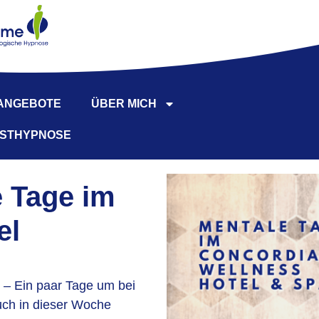
 ANGEBOTE
ÜBER MICH
BSTHYPNOSE
e Tage im
el
e – Ein paar Tage um bei
uch in dieser Woche