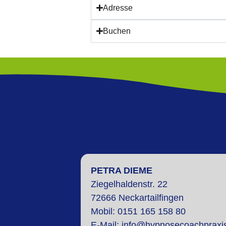
Adresse
Buchen
PETRA DIEME
Ziegelhaldenstr. 22
72666 Neckartailfingen
Mobi
l: 0151 165 158 80
E-Mail:
info@hypnosecoachpraxi