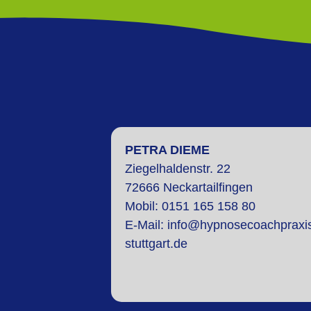
PETRA DIEME
Ziegelhaldenstr. 22
72666 Neckartailfingen
Mobi
l: 0151 165 158 80
E-Mail:
info@hypnosecoachpraxi
stuttgart.de