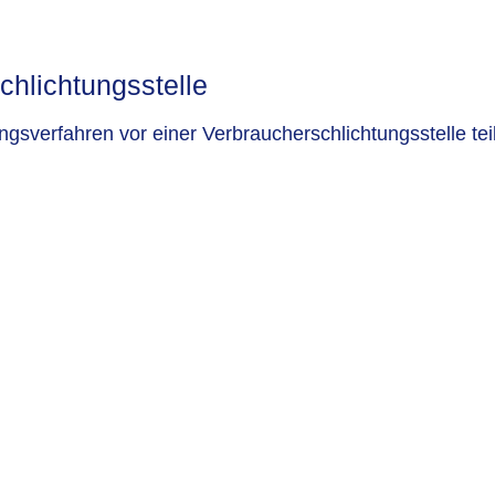
chlichtungs­stelle
egungsverfahren vor einer Verbraucherschlichtungsstelle t