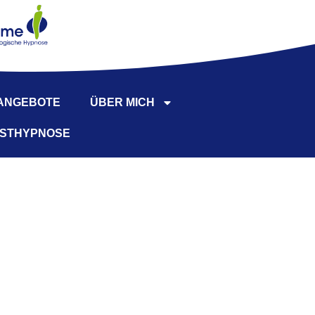
 ANGEBOTE
ÜBER MICH
BSTHYPNOSE