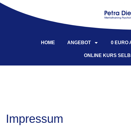
springen
HOME
ANGEBOT
0 EURO
ONLINE KURS SEL
Impressum