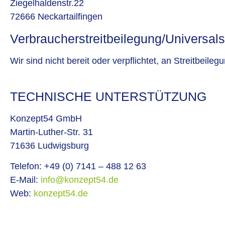
Ziegelhaldenstr.22
72666 Neckartailfingen
Verbraucher­streit­beilegung/Universal­s
Wir sind nicht bereit oder verpflichtet, an Streitbeil
TECHNISCHE UNTERSTÜTZUNG
Konzept54 GmbH
Martin-Luther-Str. 31
71636 Ludwigsburg
Telefon: +49 (0) 7141 – 488 12 63
E-Mail:
info@konzept54.de
Web:
konzept54.de