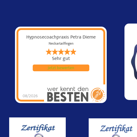
Hypnosecoachpraxis Petra Dieme
Neckartailfingen
Sehr gut
Jetzt bewerten
08/2026