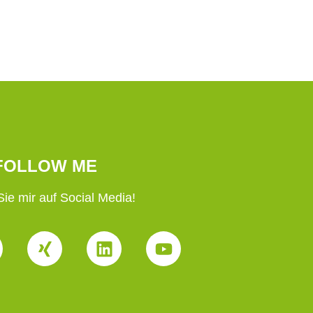
FOLLOW ME
ie mir auf Social Media!