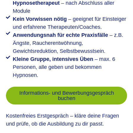
Hypnosetherapeut
– nach Abschluss aller
Module
Kein Vorwissen nötig
– geeignet für Einsteiger
und erfahrene Therapeuten/Coaches.
Anwendungsnah für echte Praxisfälle
– z.B.
Ängste, Raucherentwöhnung,
Gewichtsreduktion, Selbstbewusstsein.
Kleine Gruppe, intensives Üben
– max. 6
Personen, alle geben und bekommen
Hypnosen.
Informations- und Bewerbungsgespräch
buchen
Kostenfreies Erstgespräch – kläre deine Fragen
und prüfe, ob die Ausbildung zu dir passt.