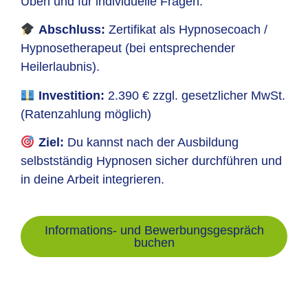
Üben und für individuelle Fragen.
Abschluss:
Zertifikat als Hypnosecoach /
Hypnosetherapeut (bei entsprechender
Heilerlaubnis).
Investition:
2.390 € zzgl. gesetzlicher MwSt.
(Ratenzahlung möglich)
Ziel:
Du kannst nach der Ausbildung
selbstständig Hypnosen sicher durchführen und
in deine Arbeit integrieren.
Informations- und Bewerbungsgespräch
buchen