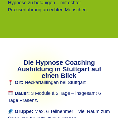
Hypnose zu befähigen – mit echter
Praxiserfahrung an echten Menschen.
Die Hypnose Coaching
Ausbildung in Stuttgart auf
einen Blick
Ort:
Neckartailfingen bei Stuttgart
Dauer:
3 Module à 2 Tage – insgesamt 6
Tage Präsenz.
Gruppe:
Max. 6 Teilnehmer – viel Raum zum