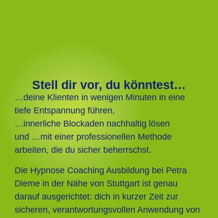
Stell dir vor, du könntest…
…deine Klienten in wenigen Minuten in eine
tiefe Entspannung führen,
…innerliche Blockaden nachhaltig lösen
und …mit einer professionellen Methode
arbeiten, die du sicher beherrschst.
Die Hypnose Coaching Ausbildung bei Petra
Dieme in der Nähe von Stuttgart ist genau
darauf ausgerichtet: dich in kurzer Zeit zur
sicheren, verantwortungsvollen Anwendung von