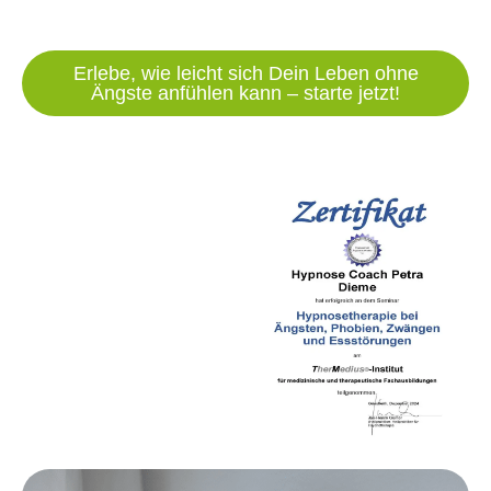
Erlebe, wie leicht sich Dein Leben ohne
Ängste anfühlen kann – starte jetzt!