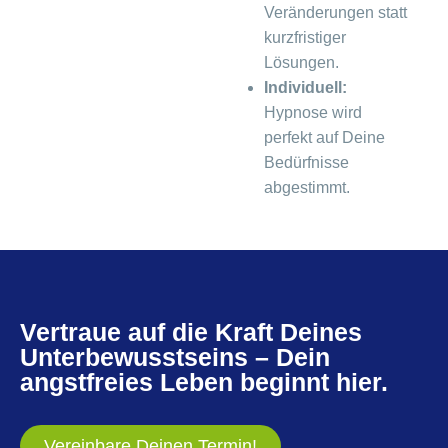
Veränderungen statt
kurzfristiger
Lösungen.
Individuell:
Hypnose wird
perfekt auf Deine
Bedürfnisse
abgestimmt.
Vertraue auf die Kraft Deines
Unterbewusstseins – Dein
angstfreies Leben beginnt hier.
Vereinbare Deinen Termin!