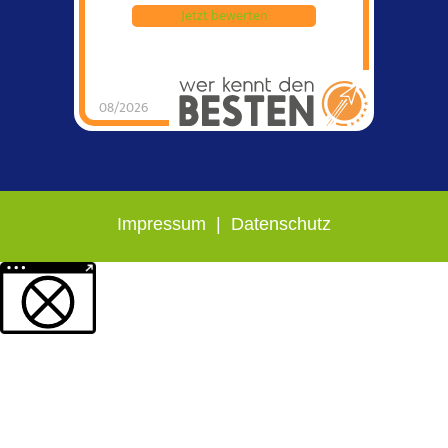
Jetzt bewerten
08/2026
Impressum
|
Datenschutz
Weitere Informationen über den gesperrten Inhalt.