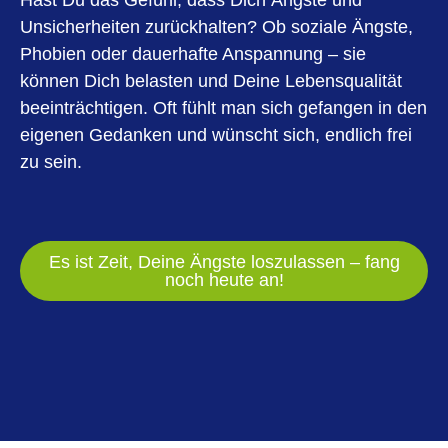
Hast Du das Gefühl, dass Dich Ängste und
Unsicherheiten zurückhalten? Ob soziale Ängste,
Phobien oder dauerhafte Anspannung – sie
können Dich belasten und Deine Lebensqualität
beeinträchtigen. Oft fühlt man sich gefangen in den
eigenen Gedanken und wünscht sich, endlich frei
zu sein.
Es ist Zeit, Deine Ängste loszulassen – fang
noch heute an!