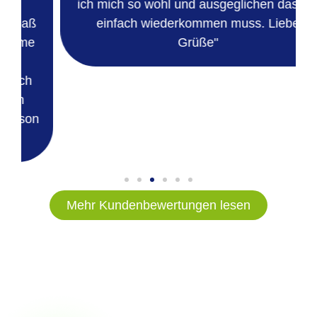
ich mich so wohl und ausgeglichen das ich
einfach wiederkommen muss. Liebe
Grüße"
n
Mehr Kundenbewertungen lesen