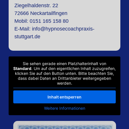
Ziegelhaldenstr. 22
72666 Neckartailfingen
Mobi
l: 0151 165 158 80
E-Mail:
info@hypnosecoachpraxis-
stuttgart.de
Sie sehen gerade einen Platzhalterinhalt von
Standard
. Um auf den eigentlichen Inhalt zuzugreifen,
klicken Sie auf den Button unten. Bitte beachten Sie,
dass dabei Daten an Drittanbieter weitergegeben
werden.
Inhalt entsperren
Weitere Informationen