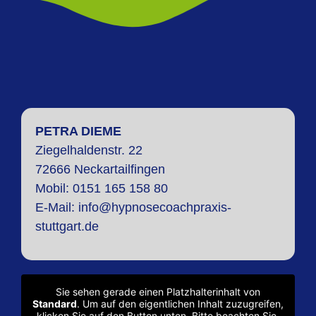
PETRA DIEME
Ziegelhaldenstr. 22
72666 Neckartailfingen
Mobi
l: 0151 165 158 80
E-Mail:
info@hypnosecoachpraxis-
stuttgart.de
Sie sehen gerade einen Platzhalterinhalt von
Standard
. Um auf den eigentlichen Inhalt zuzugreifen,
klicken Sie auf den Button unten. Bitte beachten Sie,