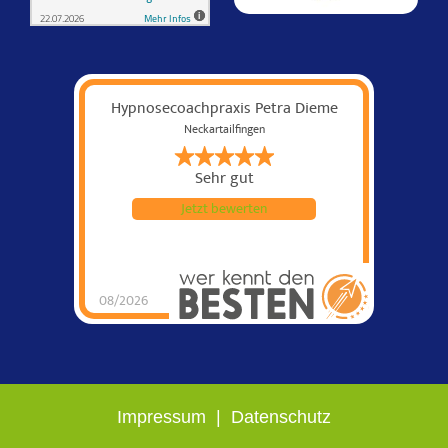
Hypnosecoachpraxis Petra Dieme
Neckartailfingen
Sehr gut
Jetzt bewerten
08/2026
Impressum
|
Datenschutz