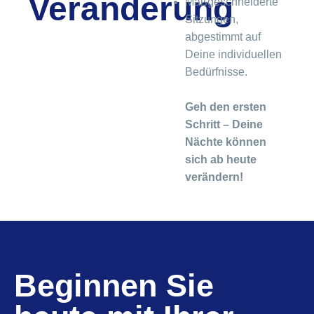
Veränderung
Maßgeschneiderte
Sitzungen,
abgestimmt auf
Deine individuellen
Bedürfnisse.
Geh den ersten
Schritt – Deine
Nächte können
sich ab heute
verändern!
Beginnen Sie