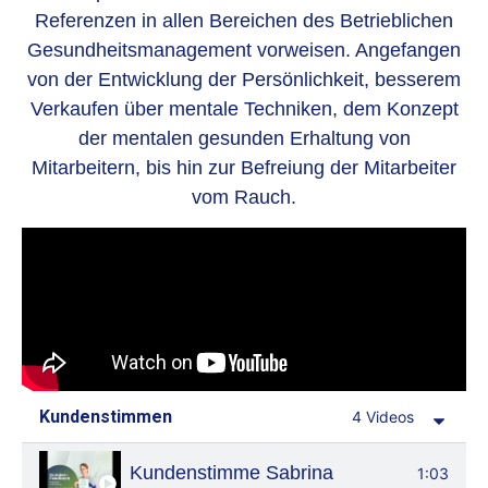
Referenzen in allen Bereichen des Betrieblichen
Gesundheitsmanagement vorweisen. Angefangen
von der Entwicklung der Persönlichkeit, besserem
Verkaufen über mentale Techniken, dem Konzept
der mentalen gesunden Erhaltung von
Mitarbeitern, bis hin zur Befreiung der Mitarbeiter
vom Rauch.
Kundenstimmen
4 Videos
Kundenstimme Sabrina
1:03