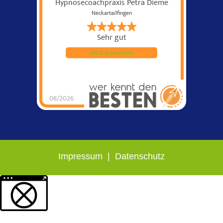
Hypnosecoachpraxis Petra Dieme
Neckartailfingen
Sehr gut
Jetzt bewerten
08/2026
Impressum
|
Datenschutz
Weitere Informationen über den gesperrten Inhalt.