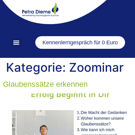
springen
Kennenlerngespräch für 0 Euro
Kategorie:
Zoominar
Glaubenssätze erkennen